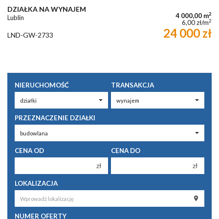
DZIAŁKA NA WYNAJEM
2
4 000,00 m
Lublin
2
6,00 zł/m
24 000 zł
LND-GW-2733
NIERUCHOMOŚĆ
TRANSAKCJA
PRZEZNACZENIE DZIAŁKI
CENA OD
CENA DO
zł
zł
150 000 zł
150 000 zł
LOKALIZACJA
200 000 zł
200 000 zł
250 000 zł
250 000 zł
NUMER OFERTY