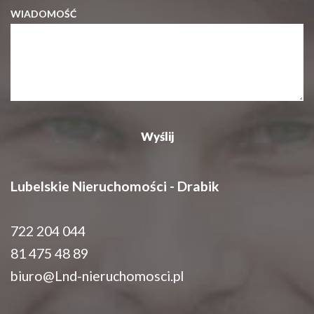
WIADOMOŚĆ
Lubelskie Nieruchomości - Drabik
722 204 044
81 475 48 89
biuro@Lnd-nieruchomosci.pl