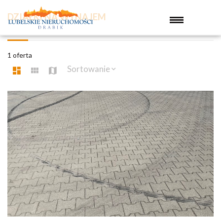
DZIAŁKI NA WYNAJEM
1 oferta
Sortowanie