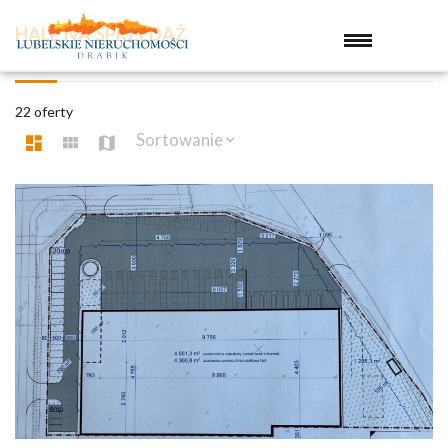
HALE NA SPRZEDAŻ
22 oferty
Sortowanie