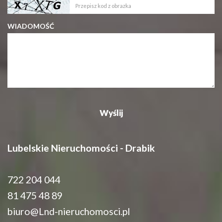
WIADOMOŚĆ
Lubelskie Nieruchomości - Drabik
722 204 044
81 475 48 89
biuro@Lnd-nieruchomosci.pl