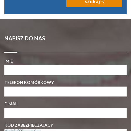
szukaj
NAPISZ DO NAS
IMIĘ
TELEFON KOMÓRKOWY
E-MAIL
KOD ZABEZPIECZAJĄCY