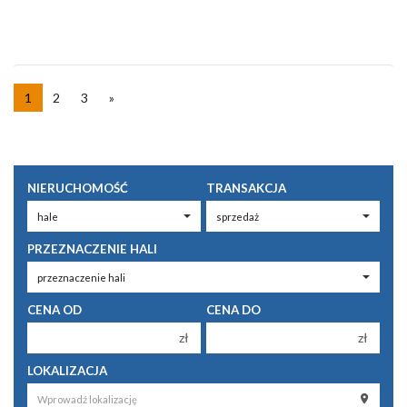
1
2
3
»
NIERUCHOMOŚĆ
TRANSAKCJA
PRZEZNACZENIE HALI
CENA OD
CENA DO
zł
zł
150 000 zł
150 000 zł
LOKALIZACJA
200 000 zł
200 000 zł