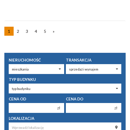
1
2
3
4
5
»
NIERUCHOMOŚĆ
TRANSAKCJA
TYP BUDYNKU
CENA OD
CENA DO
zł
zł
150 000 zł
150 000 zł
LOKALIZACJA
200 000 zł
200 000 zł