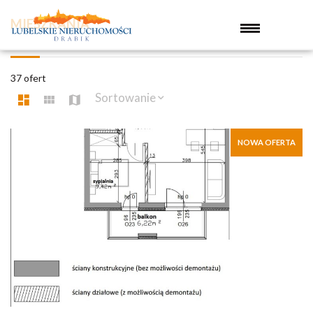
MIESZKANIA
37 ofert
Sortowanie
NOWA OFERTA