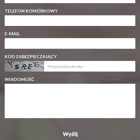
TELEFON KOMÓRKOWY
E-MAIL
KOD ZABEZPIECZAJĄCY
WIADOMOŚĆ