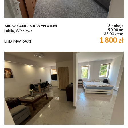
MIESZKANIE NA WYNAJEM
3 pokoje
2
50,00 m
Lublin, Wieniawa
2
36,00 zł/m
1 800 zł
LND-MW-6471