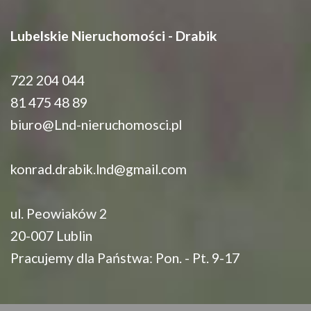
Lubelskie Nieruchomości - Drabik
722 204 044
81 475 48 89
biuro@Lnd-nieruchomosci.pl
konrad.drabik.lnd@gmail.com
ul. Peowiaków 2
20-007 Lublin
Pracujemy dla Państwa: Pon. - Pt. 9-17