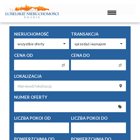
Strona główna
NIERUCHOMOŚĆ
TRANSAKCJA
CENA OD
CENA DO
zł
zł
150 000 zł
150 000 zł
LOKALIZACJA
200 000 zł
200 000 zł
250 000 zł
250 000 zł
NUMER OFERTY
300 000 zł
300 000 zł
350 000 zł
350 000 zł
LICZBA POKOI OD
LICZBA POKOI DO
400 000 zł
400 000 zł
450 000 zł
450 000 zł
1 pokój
1 pokój
POWIERZCHNIA OD
POWIERZCHNIA DO