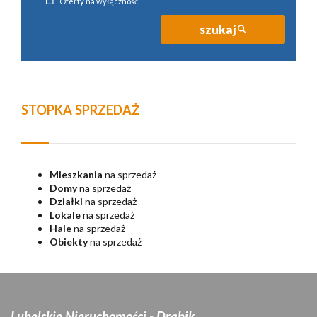
Oferty na wyłączność
szukaj
STOPKA SPRZEDAŻ
Mieszkania
na sprzedaż
Domy
na sprzedaż
Działki
na sprzedaż
Lokale
na sprzedaż
Hale
na sprzedaż
Obiekty
na sprzedaż
Lubelskie Nieruchomości - Drabik