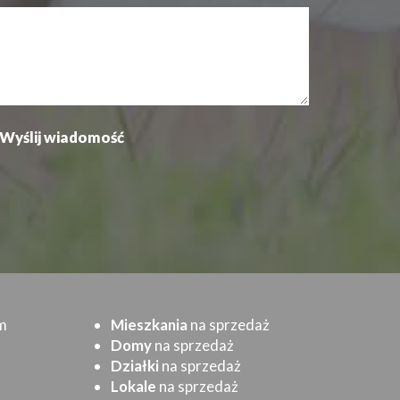
m
Mieszkania
na sprzedaż
Domy
na sprzedaż
Działki
na sprzedaż
Lokale
na sprzedaż