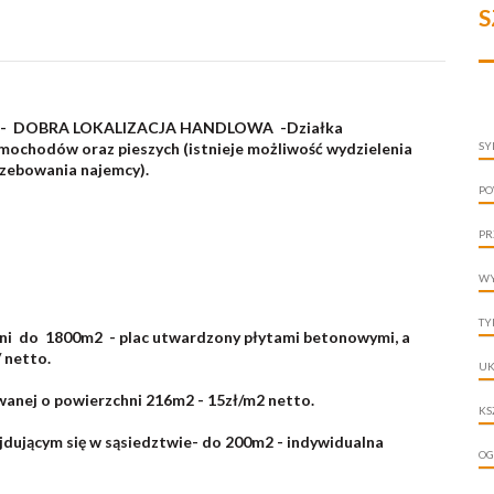
S
tków - DOBRA LOKALIZACJA HANDLOWA -Działka
amochodów oraz pieszych (istnieje możliwość wydzielenia
SY
rzebowania najemcy).
PO
PR
WY
TY
hni do 1800m2 - plac utwardzony płytami betonowymi, a
 netto.
UK
anej o powierzchni 216m2 - 15zł/m2 netto.
KS
jdującym się w sąsiedztwie- do 200m2 - indywidualna
OG