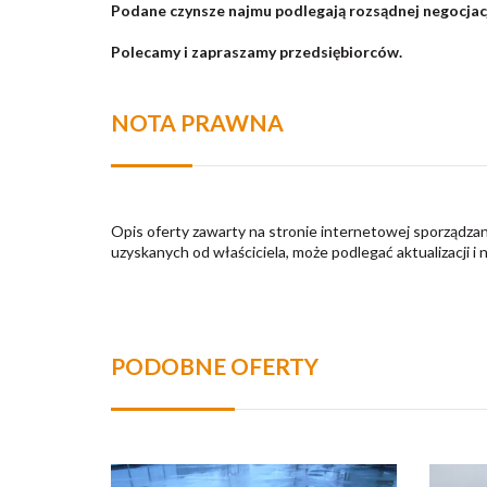
Podane czynsze najmu podlegają rozsądnej negocjacj
Polecamy i zapraszamy przedsiębiorców.
NOTA PRAWNA
Opis oferty zawarty na stronie internetowej sporządzan
uzyskanych od właściciela, może podlegać aktualizacji i 
PODOBNE OFERTY