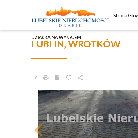
Strona Głó
DZIAŁKA NA WYNAJEM
LUBLIN, WROTKÓW