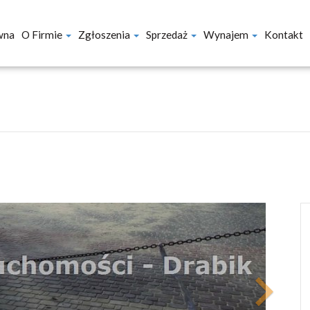
wna
O Firmie
Zgłoszenia
Sprzedaż
Wynajem
Kontakt