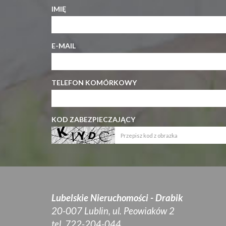
IMIĘ
E-MAIL
TELEFON KOMÓRKOWY
KOD ZABEZPIECZAJĄCY
Lubelskie Nieruchomości - Drabik
20-007 Lublin, ul. Peowiaków 2
tel. 722-204-044