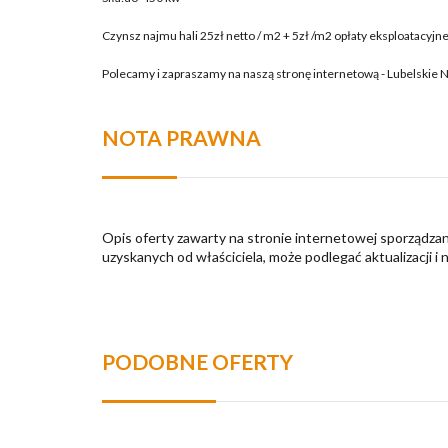
Czynsz najmu hali 25zł netto / m2 + 5zł /m2 opłaty eksploatacyjne
Polecamy i zapraszamy na naszą stronę internetową - Lubelskie 
NOTA PRAWNA
Opis oferty zawarty na stronie internetowej sporządzan
uzyskanych od właściciela, może podlegać aktualizacji i 
PODOBNE OFERTY