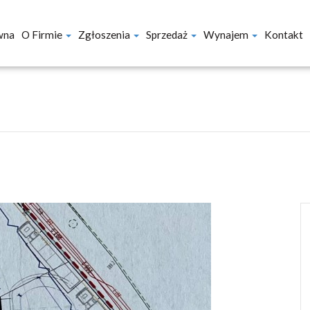
wna
O Firmie
Zgłoszenia
Sprzedaż
Wynajem
Kontakt