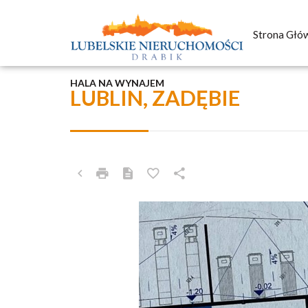
Strona Głó
HALA NA WYNAJEM
LUBLIN, ZADĘBIE