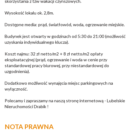
skorzystania z tzw wakacji czynszowych.
Wysokość lokalu ok. 2,8m.
Dostępne media: prąd, światłowód, woda, ogrzewanie miejskie.
Budynek jest otwarty w godzinach od 5:30 do 21:00 (możliwość
uzyskania indywidualnego klucza).
Koszt najmu: 32 zł netto/m2 + 8 zł netto/m2 opłaty
eksploatacyjnej (prąd, ogrzewanie i woda w cenie przy
standardowej pracy biurowej, przy niestandardowej do
uzgodnienia).
Dodatkowo możliwość wynajęcia miejsc parkingowych na
wyłączność.
Polecamy i zapraszamy na naszą stronę internetową - Lubelskie
Nieruchomości Drabik !
NOTA PRAWNA