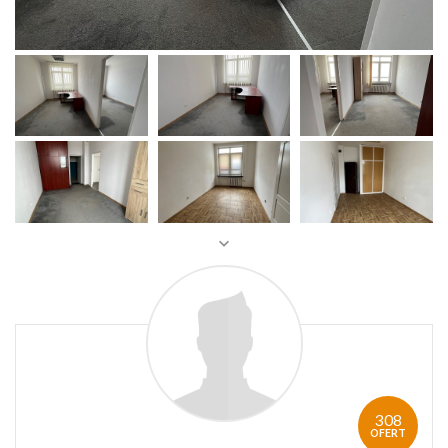
308
OFERT