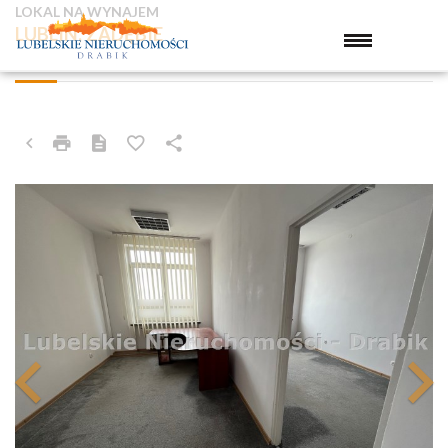
LOKAL NA WYNAJEM
LUBLIN, ZADĘBIE