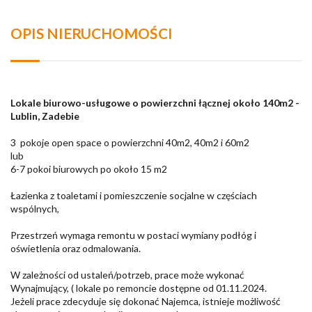
OPIS NIERUCHOMOŚCI
Lokale biurowo-usługowe o powierzchni łącznej około 140m2 -
Lublin, Zadebie
3 pokoje open space o powierzchni 40m2, 40m2 i 60m2
lub
6-7 pokoi biurowych po około 15 m2
Łazienka z toaletami i pomieszczenie socjalne w częściach
wspólnych,
Przestrzeń wymaga remontu w postaci wymiany podłóg i
oświetlenia oraz odmalowania.
W zależności od ustaleń/potrzeb, prace może wykonać
Wynajmujący, ( lokale po remoncie dostępne od 01.11.2024.
Jeżeli prace zdecyduje się dokonać Najemca, istnieje możliwość