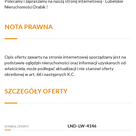
Polecamy i zapraszamy na naszą stronę internetową - Lubelskie
Nieruchomości Drabik !
NOTA PRAWNA
Opis oferty zawarty na stronie internetowej sporządzany jest na
podstawie oględzin nieruchomości oraz informacji uzyskanych od
właściciela, może podlegać aktualizacji i nie stanowi oferty
określonej w art. 66 i następnych K.C.
SZCZEGÓŁY OFERTY
LND-LW-4146
SYMBOL OFERTY