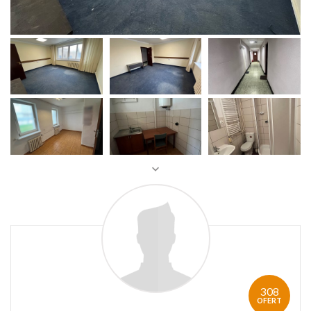
308
OFERT