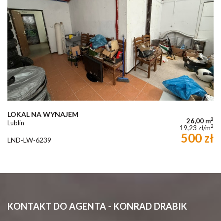
LOKAL NA WYNAJEM
2
26,00 m
Lublin
2
19,23 zł/m
500 zł
LND-LW-6239
KONTAKT DO AGENTA - KONRAD DRABIK