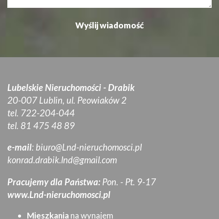
Lubelskie Nieruchomości - Drabik
20-007 Lublin, ul. Peowiaków 2
tel. 722-204-044
tel. 81 475 48 89
e-mail
:
biuro@Lnd-nieruchomosci.pl
konrad.drabik.lnd@gmail.com
Pracujemy dla Państwa:
Pon. - Pt. 9-17
www.Lnd-nieruchomosci.pl
Mieszkania
na wynajem