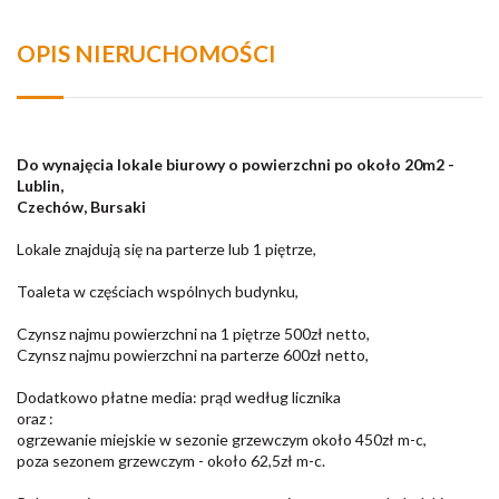
OPIS NIERUCHOMOŚCI
Do wynajęcia lokale biurowy o powierzchni po około 20m2 -
Lublin,
Czechów, Bursaki
Lokale znajdują się na parterze lub 1 piętrze,
Toaleta w częściach wspólnych budynku,
Czynsz najmu powierzchni na 1 piętrze 500zł netto,
Czynsz najmu powierzchni na parterze 600zł netto,
Dodatkowo płatne media: prąd według licznika
oraz :
ogrzewanie miejskie w sezonie grzewczym około 450zł m-c,
poza sezonem grzewczym - około 62,5zł m-c.