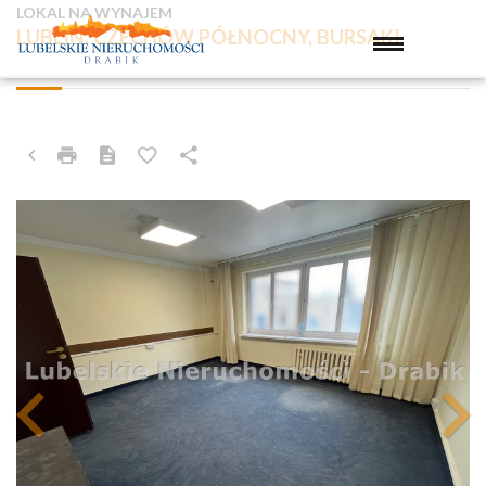
LOKAL NA WYNAJEM
LUBLIN, CZECHÓW PÓŁNOCNY, BURSAKI