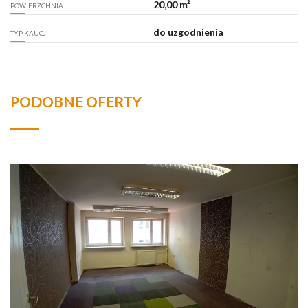
20,00 m²
POWIERZCHNIA
do uzgodnienia
TYP KAUCJI
PODOBNE OFERTY