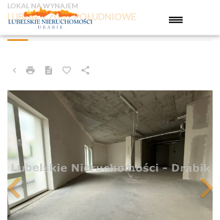
LOKAL NA WYNAJEM
LUBLIN, CZUBY POŁUDNIOWE