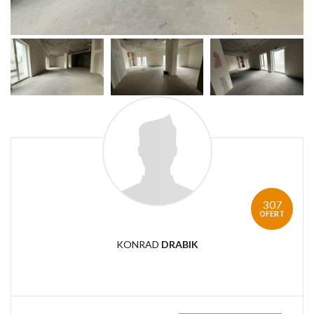
307
OFERT
KONRAD
DRABIK