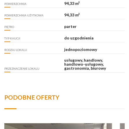
94,33 m²
POWIERZCHNIA
94,33 m²
POWIERZCHNIA UŻYTKOWA
parter
PIĘTRO
do uzgodnienia
TYP KAUCJI
jednopoziomowy
RODZAJ LOKALU
usługowy, handlowy,
handlowo-usługowy,
gastronomia, biurowy
PRZEZNACZENIE LOKALU
PODOBNE OFERTY