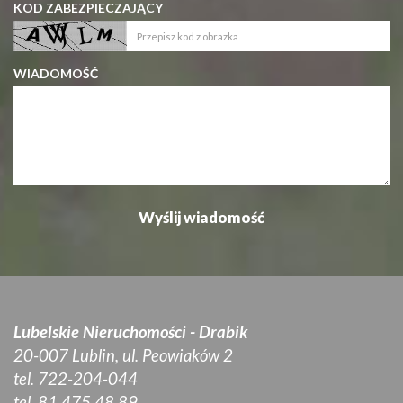
KOD ZABEZPIECZAJĄCY
WIADOMOŚĆ
Lubelskie Nieruchomości - Drabik
20-007 Lublin, ul. Peowiaków 2
tel. 722-204-044
tel. 81 475 48 89