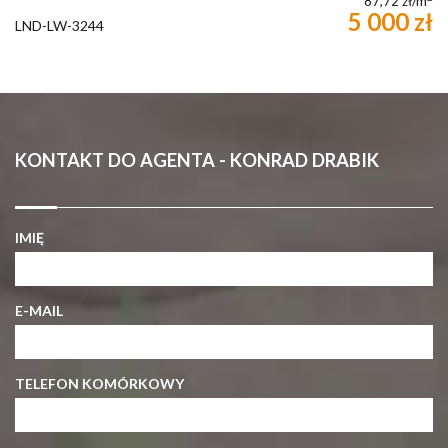
87,72 zł/m
5 000 zł
LND-LW-3244
KONTAKT DO AGENTA - KONRAD DRABIK
IMIĘ
E-MAIL
TELEFON KOMÓRKOWY