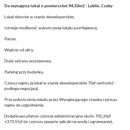
Do wynajęcia lokal o powierzchni 94,33m2 - Lublin, Czuby
Lokal obecnie w stanie deweloperskim,
Istnieje możliwość wykończenia lokalu pod Najemcę,
Parter,
Wejście od ulicy,
Duże witryny wystawowe,
Parking przy budynku,
Czynsz najmu za lokal w stanie deweloperskim 70zł netto/m2 -
podlega negocjacji,
Przy wykończeniu lokalu przez Wynajmującego stawka czynszu
najmu do uzgodnienia,
Dodatkowo płatne czynsze administracyjne około
701,26zł
+373,55zł (w czynszu zawarte zaliczki na wodę i ogrzewanie),