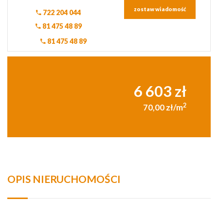
zostaw wiadomość
722 204 044
81 475 48 89
81 475 48 89
6 603 zł
2
70,00 zł/m
OPIS NIERUCHOMOŚCI