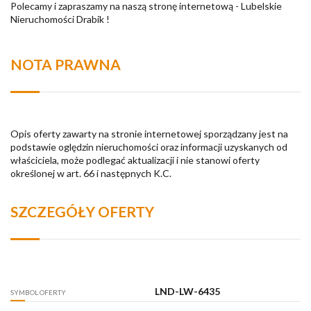
Polecamy i zapraszamy na naszą stronę internetową - Lubelskie
Nieruchomości Drabik !
NOTA PRAWNA
Opis oferty zawarty na stronie internetowej sporządzany jest na
podstawie oględzin nieruchomości oraz informacji uzyskanych od
właściciela, może podlegać aktualizacji i nie stanowi oferty
określonej w art. 66 i następnych K.C.
SZCZEGÓŁY OFERTY
LND-LW-6435
SYMBOL OFERTY