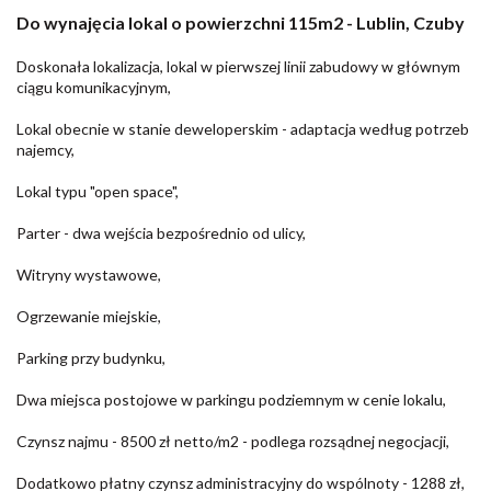
Do wynajęcia lokal o powierzchni 115m2 - Lublin, Czuby
Doskonała lokalizacja, lokal w pierwszej linii zabudowy w głównym
ciągu komunikacyjnym,
Lokal obecnie w stanie deweloperskim - adaptacja według potrzeb
najemcy,
Lokal typu "open space",
Parter - dwa wejścia bezpośrednio od ulicy,
Witryny wystawowe,
Ogrzewanie miejskie,
Parking przy budynku,
Dwa miejsca postojowe w parkingu podziemnym w cenie lokalu,
Czynsz najmu - 8500 zł netto/m2 - podlega rozsądnej negocjacji,
Dodatkowo płatny czynsz administracyjny do wspólnoty - 1288 zł,