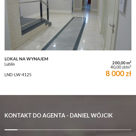
LOKAL NA WYNAJEM
2
200,00 m
Lublin
2
40,00 zł/m
8 000 zł
LND-LW-4125
KONTAKT DO AGENTA - DANIEL WÓJCIK