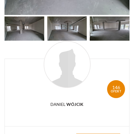
146
OFERT
DANIEL
WÓJCIK