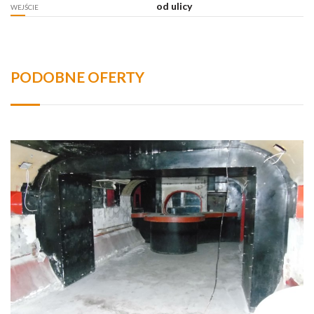
od ulicy
WEJŚCIE
PODOBNE OFERTY