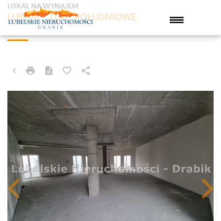
LOKAL NA WYNAJEM
LUBLIN, CZUBY POŁUDNIOWE