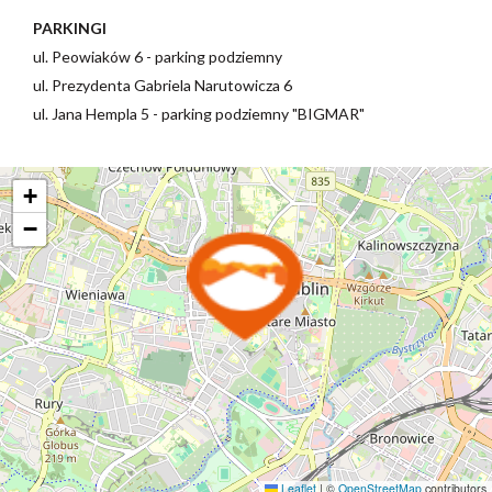
PARKINGI
ul. Peowiaków 6 - parking podziemny
ul. Prezydenta Gabriela Narutowicza 6
ul. Jana Hempla 5 - parking podziemny "BIGMAR"
+
−
Leaflet
|
©
OpenStreetMap
contributors