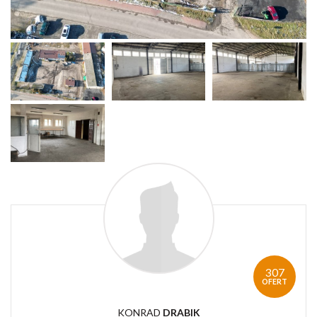
307
OFERT
KONRAD
DRABIK