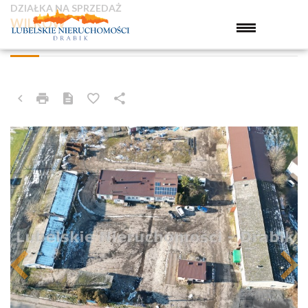
DZIAŁKA NA SPRZEDAŻ
WILKÓW