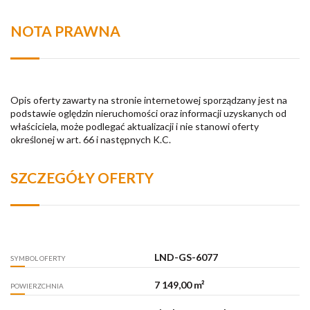
NOTA PRAWNA
Opis oferty zawarty na stronie internetowej sporządzany jest na
podstawie oględzin nieruchomości oraz informacji uzyskanych od
właściciela, może podlegać aktualizacji i nie stanowi oferty
określonej w art. 66 i następnych K.C.
SZCZEGÓŁY OFERTY
LND-GS-6077
SYMBOL OFERTY
7 149,00 m²
POWIERZCHNIA