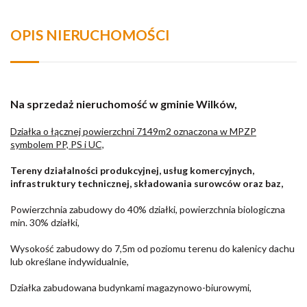
OPIS NIERUCHOMOŚCI
Na sprzedaż nieruchomość w gminie Wilków,
Działka o łącznej powierzchni 7149m2
oznaczona w MPZP
symbolem PP, PS i UC,
Tereny działalności produkcyjnej, usług komercyjnych,
infrastruktury technicznej, składowania surowców oraz baz,
Powierzchnia zabudowy do 40% działki, powierzchnia biologiczna
min. 30% działki,
Wysokość zabudowy do 7,5m od poziomu terenu do kalenicy dachu
lub określane indywidualnie,
Działka zabudowana budynkami magazynowo-biurowymi,