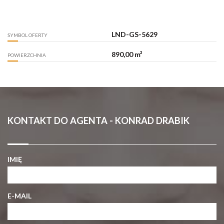
LND-GS-5629
SYMBOL OFERTY
890,00 m²
POWIERZCHNIA
KONTAKT DO AGENTA - KONRAD DRABIK
IMIĘ
E-MAIL