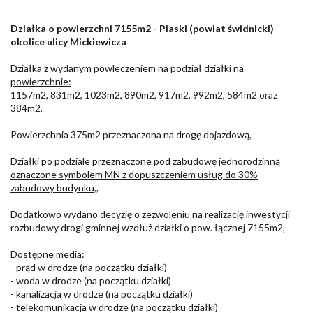
Działka o powierzchni 7155m2 - Piaski (powiat świdnicki)
okolice ulicy Mickiewicza
Działka z wydanym powleczeniem na podział działki na
powierzchnie:
1157m2, 831m2, 1023m2, 890m2, 917m2, 992m2, 584m2 oraz
384m2,
Powierzchnia 375m2 przeznaczona na drogę dojazdową,
Działki po podziale przeznaczone pod zabudowę jednorodzinną
oznaczone symbolem MN z dopuszczeniem usług do 30%
zabudowy budynku,
,
Dodatkowo wydano decyzję o zezwoleniu na realizację inwestycji
rozbudowy drogi gminnej wzdłuż działki o pow. łącznej 7155m2,
Dostępne media:
- prąd w drodze (na początku działki)
- woda w drodze (na początku działki)
- kanalizacja w drodze (na początku działki)
- telekomunikacja w drodze (na początku działki)