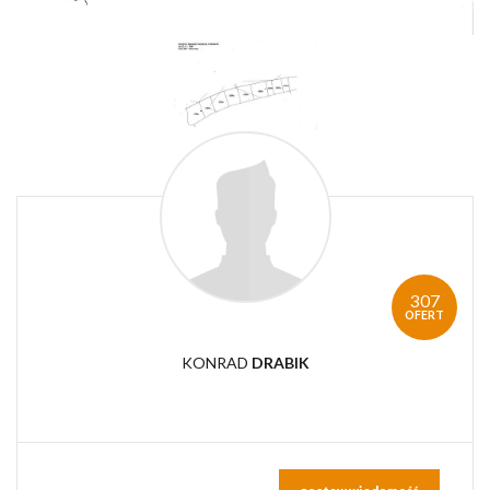
307
OFERT
KONRAD
DRABIK