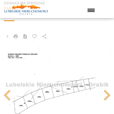
DZIAŁKA NA SPRZEDAŻ
PIASKI