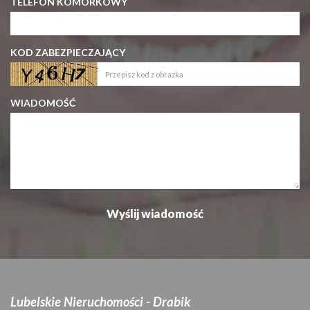
TELEFON KOMÓRKOWY
KOD ZABEZPIECZAJĄCY
WIADOMOŚĆ
Lubelskie Nieruchomości - Drabik