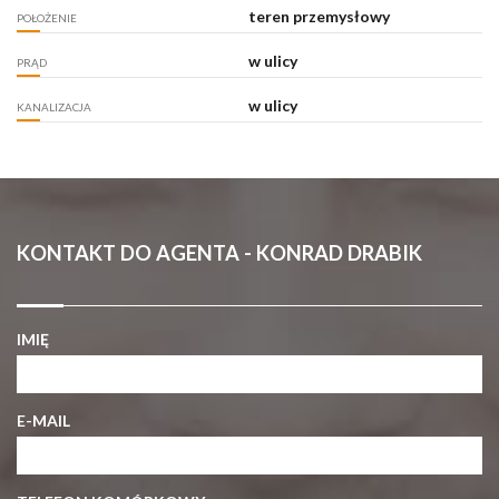
teren przemysłowy
POŁOŻENIE
w ulicy
PRĄD
w ulicy
KANALIZACJA
KONTAKT DO AGENTA - KONRAD DRABIK
IMIĘ
E-MAIL