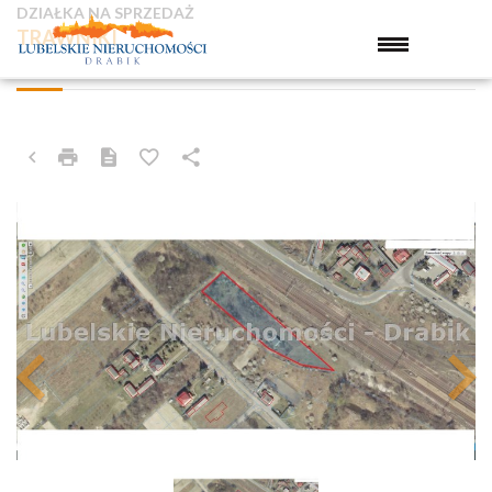
DZIAŁKA NA SPRZEDAŻ
TRAWNIKI