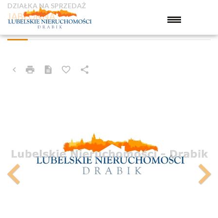
DZIAŁKA NA SPRZEDAŻ
JABŁONNA