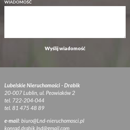
WIADOMOŚĆ
Lubelskie Nieruchomości - Drabik
20-007 Lublin, ul. Peowiaków 2
tel. 722-204-044
tel. 81 475 48 89
e-mail
:
biuro@Lnd-nieruchomosci.pl
konrad.drabik.lnd@gmail.com