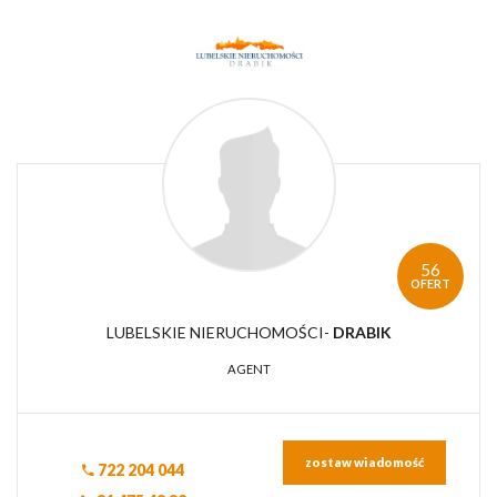
56
OFERT
LUBELSKIE NIERUCHOMOŚCI-
DRABIK
AGENT
zostaw wiadomość
722 204 044