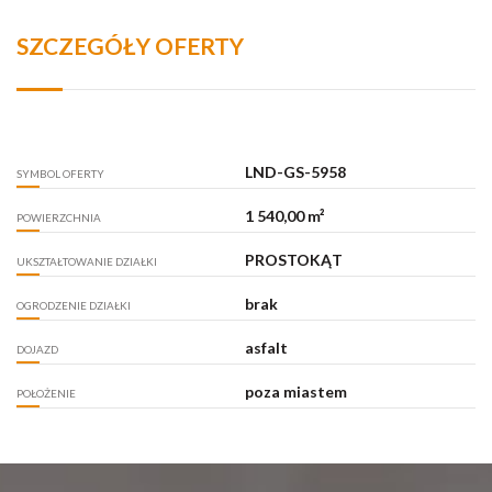
SZCZEGÓŁY OFERTY
LND-GS-5958
SYMBOL OFERTY
1 540,00 m²
POWIERZCHNIA
PROSTOKĄT
UKSZTAŁTOWANIE DZIAŁKI
brak
OGRODZENIE DZIAŁKI
asfalt
DOJAZD
poza miastem
POŁOŻENIE