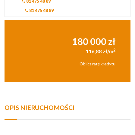
81 475 48 89
81 475 48 89
180 000 zł
2
116,88 zł/m
Oblicz ratę kredytu
OPIS NIERUCHOMOŚCI