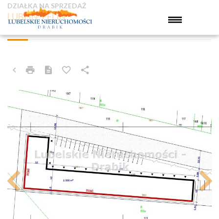
DZIAŁKA NA SPRZEDAŻ
LUBLIN, FELIN