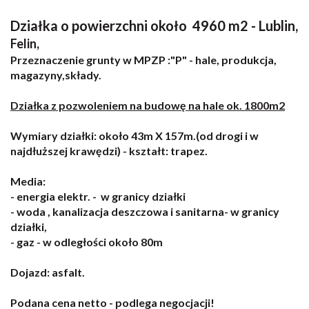
Działka o powierzchni około 4960 m2 - Lublin,
Felin,
Przeznaczenie grunty w MPZP :"P" - hale, produkcja,
magazyny,składy.
Działka z pozwoleniem na budowę na hale ok. 1800m2
Wymiary działki: około 43m X 157m.(od drogi i w
najdłuższej krawędzi) - kształt: trapez.
Media:
- energia elektr. - w granicy działki
- woda , kanalizacja deszczowa i sanitarna- w granicy
działki,
- gaz - w odległości około 80m
Dojazd: asfalt.
Podana cena netto - podlega negocjacji!