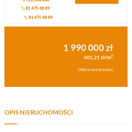
81 475 48 89
81 475 48 89
1 990 000 zł
2
401,21 zł/m
Oblicz ratę kredytu
OPIS NIERUCHOMOŚCI