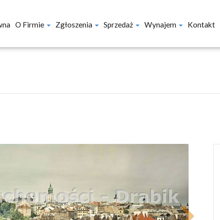
wna
O Firmie
Zgłoszenia
Sprzedaż
Wynajem
Kontakt