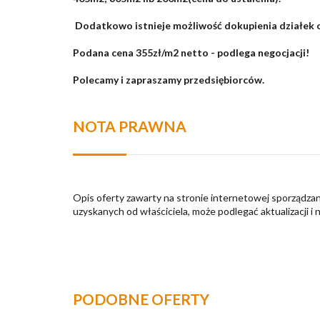
Dodatkowo istnieje możliwość dokupienia działek o
Podana cena 355zł/m2 netto - podlega negocjacji!
Polecamy i zapraszamy przedsiębiorców.
NOTA PRAWNA
Opis oferty zawarty na stronie internetowej sporządzan
uzyskanych od właściciela, może podlegać aktualizacji i 
PODOBNE OFERTY