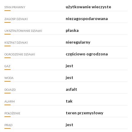
użytkowanie wieczyste
STAN PRAWNY
niezagospodarowana
ZAGOSP. DZIAŁKI
płaska
UKSZTAŁTOWANIE DZIAŁKI
nieregularny
KSZTAŁT DZIAŁKI
częściowo ogrodzona
OGRODZENIE DZIAŁKI
jest
GAZ
jest
WODA
asfalt
DOJAZD
tak
ALARM
teren przemysłowy
POŁOŻENIE
jest
PRĄD