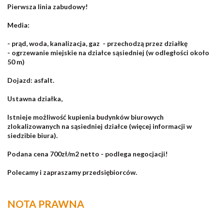
Pierwsza linia zabudowy!
Media:
- prąd, woda, kanalizacja, gaz - przechodzą przez działkę
- ogrzewanie miejskie na działce sąsiedniej (w odległości około
50 m)
Dojazd: asfalt.
Ustawna działka,
Istnieje możliwość kupienia budynków biurowych
zlokalizowanych na sąsiedniej działce (więcej informacji w
siedzibie biura).
Podana cena 700zł/m2 netto - podlega negocjacji!
Polecamy i zapraszamy przedsiębiorców.
NOTA PRAWNA