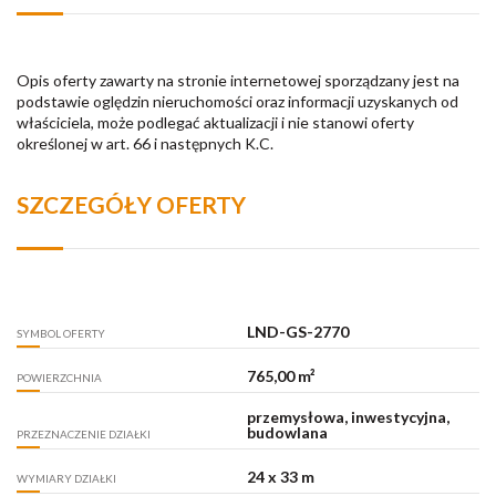
Opis oferty zawarty na stronie internetowej sporządzany jest na
podstawie oględzin nieruchomości oraz informacji uzyskanych od
właściciela, może podlegać aktualizacji i nie stanowi oferty
określonej w art. 66 i następnych K.C.
SZCZEGÓŁY OFERTY
LND-GS-2770
SYMBOL OFERTY
765,00 m²
POWIERZCHNIA
przemysłowa, inwestycyjna,
budowlana
PRZEZNACZENIE DZIAŁKI
24 x 33 m
WYMIARY DZIAŁKI