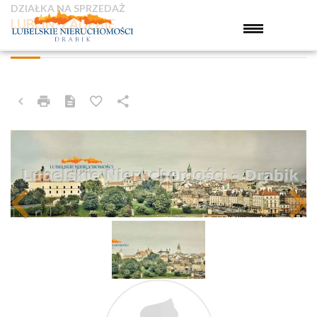
DZIAŁKA NA SPRZEDAŻ
LUBLIN, ZADĘBIE