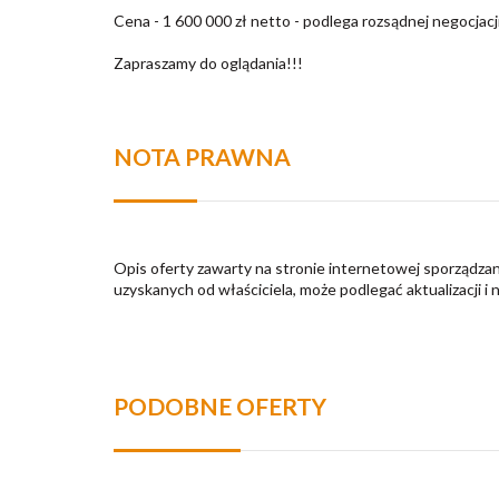
Cena - 1 600 000 zł netto - podlega rozsądnej negocjacji
Zapraszamy do oglądania!!!
NOTA PRAWNA
Opis oferty zawarty na stronie internetowej sporządzan
uzyskanych od właściciela, może podlegać aktualizacji i 
PODOBNE OFERTY