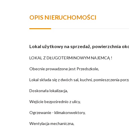
OPIS NIERUCHOMOŚCI
Lokal użytkowy na sprzedaż, powierzchnia oko
LOKAL Z DŁUGOTERMINOWYM NAJEMCĄ !
Obecnie prowadzone jest Przedszkole,
Lokal składa się z dwóch sal, kuchni, pomieszczenia po
Doskonała lokalizacja,
Wejście bezpośrednio z ulicy,
Ogrzewanie - klimakonwektory,
Wentylacja mechaniczna,