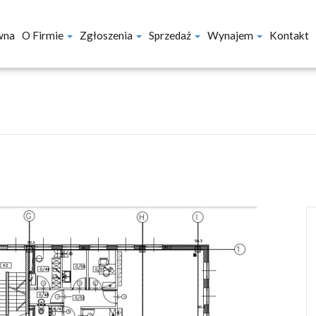
wna
O Firmie
Zgłoszenia
Sprzedaż
Wynajem
Kontakt