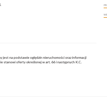
,
PR
WE
y jest na podstawie oględzin nieruchomości oraz informacji
nie stanowi oferty określonej w art. 66 i następnych K.C.