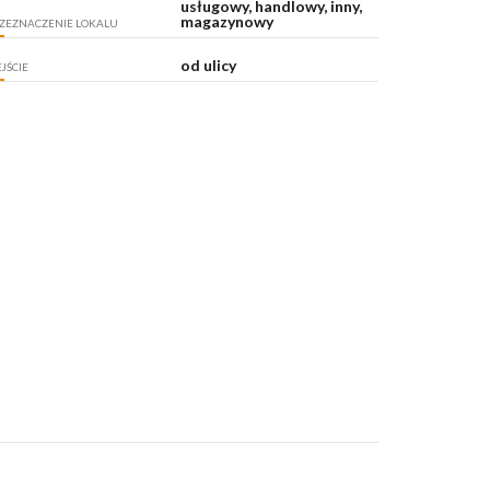
usługowy, handlowy, inny,
magazynowy
ZEZNACZENIE LOKALU
od ulicy
JŚCIE