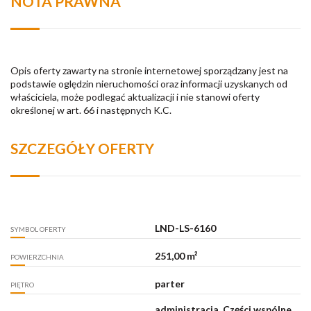
NOTA PRAWNA
Opis oferty zawarty na stronie internetowej sporządzany jest na
podstawie oględzin nieruchomości oraz informacji uzyskanych od
właściciela, może podlegać aktualizacji i nie stanowi oferty
określonej w art. 66 i następnych K.C.
SZCZEGÓŁY OFERTY
LND-LS-6160
SYMBOL OFERTY
251,00 m²
POWIERZCHNIA
parter
PIĘTRO
administracja, Części wspólne,