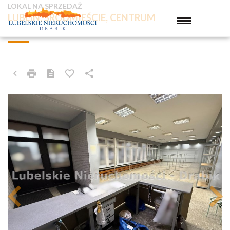
LOKAL NA SPRZEDAŻ
LUBLIN, ŚRÓDMIEŚCIE, CENTRUM