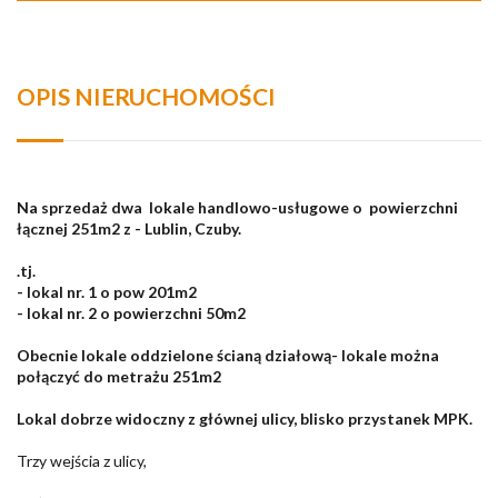
OPIS NIERUCHOMOŚCI
Na sprzedaż dwa lokale handlowo-usługowe o powierzchni
łącznej 251m2 z - Lublin, Czuby.
.
tj.
- lokal nr. 1 o pow 201m2
-
lokal nr. 2 o powierzchni 50m2
Obecnie lokale oddzielone ścianą działową- lokale można
połączyć do metrażu 251m2
Lokal dobrze widoczny z głównej ulicy, blisko przystanek MPK.
Trzy wejścia z ulicy,