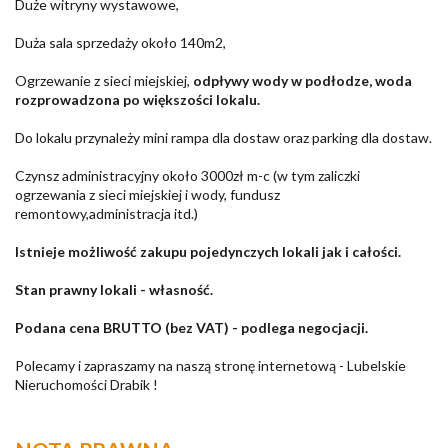
Duże witryny wystawowe,
Duża sala sprzedaży około 140m2,
Ogrzewanie z sieci miejskiej,
odpływy wody w podłodze, woda
rozprowadzona po większości lokalu.
Do lokalu przynależy mi
ni rampa dla dostaw oraz parking dla dostaw.
Czynsz administracyjny około 3000zł m-c (w tym zaliczki
ogrzewania z sieci miejskiej i wody, fundusz
remontowy,administracja itd.)
Istnieje możliwość zakupu pojedynczych lokali jak i całości.
Stan prawny lokali - własność.
Podana cena BRUTTO (bez VAT) - podlega negocjacji.
Polecamy i zapraszamy na naszą stronę internetową - Lubelskie
Nieruchomości Drabik !