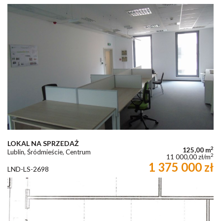
LOKAL NA SPRZEDAŻ
2
125,00 m
Lublin, Śródmieście, Centrum
2
11 000,00 zł/m
1 375 000 zł
LND-LS-2698