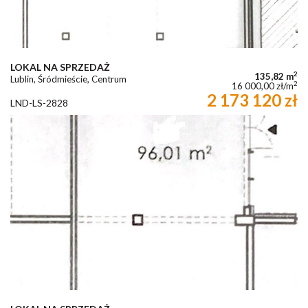
LOKAL NA SPRZEDAŻ
2
135,82 m
Lublin, Śródmieście, Centrum
2
16 000,00 zł/m
2 173 120 zł
LND-LS-2828