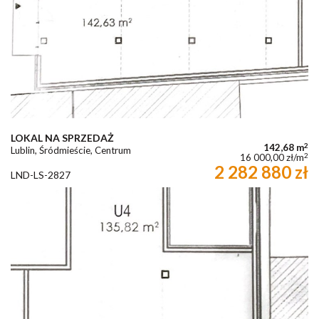
LOKAL NA SPRZEDAŻ
2
142,68 m
Lublin, Śródmieście, Centrum
2
16 000,00 zł/m
2 282 880 zł
LND-LS-2827