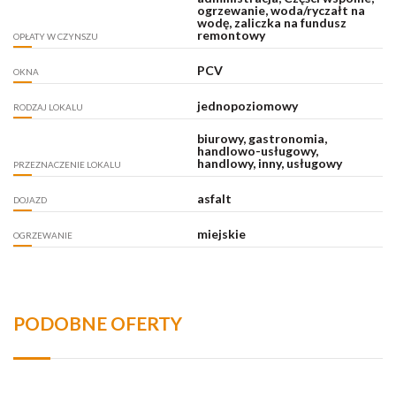
ogrzewanie, woda/ryczałt na
wodę, zaliczka na fundusz
remontowy
OPŁATY W CZYNSZU
PCV
OKNA
jednopoziomowy
RODZAJ LOKALU
biurowy, gastronomia,
handlowo-usługowy,
handlowy, inny, usługowy
PRZEZNACZENIE LOKALU
asfalt
DOJAZD
miejskie
OGRZEWANIE
PODOBNE OFERTY