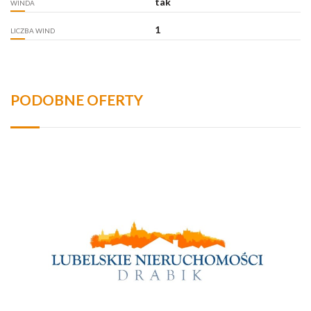
tak
WINDA
1
LICZBA WIND
PODOBNE OFERTY