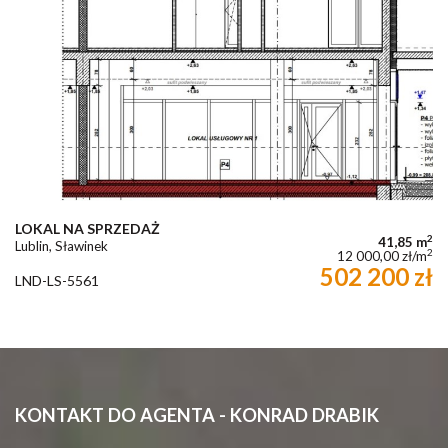
LOKAL NA SPRZEDAŻ
2
41,85 m
Lublin, Sławinek
2
12 000,00 zł/m
502 200 zł
LND-LS-5561
KONTAKT DO AGENTA - KONRAD DRABIK