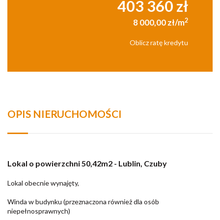
403 360 zł
2
8 000,00 zł/m
Oblicz ratę kredytu
OPIS NIERUCHOMOŚCI
Lokal o powierzchni 50,42m2 - Lublin, Czuby
Lokal obecnie wynajęty,
Winda w budynku (przeznaczona również dla osób
niepełnosprawnych)