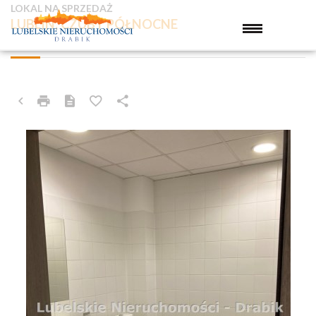
LOKAL NA SPRZEDAŻ
LUBLIN, CZUBY PÓŁNOCNE