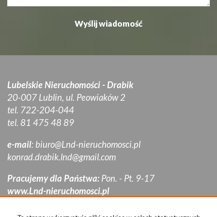
Lubelskie Nieruchomości - Drabik
20-007 Lublin, ul. Peowiaków 2
tel. 722-204-044
tel. 81 475 48 89
e-mail
:
biuro@Lnd-nieruchomosci.pl
konrad.drabik.lnd@gmail.com
Pracujemy dla Państwa:
Pon. - Pt. 9-17
www.Lnd-nieruchomosci.pl
Mieszkania
na wynajem