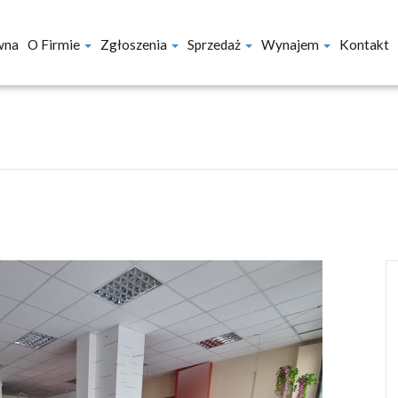
wna
O Firmie
Zgłoszenia
Sprzedaż
Wynajem
Kontakt