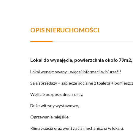
OPIS NIERUCHOMOŚCI
Lokal do wynajęcia, powierzchnia około 79m2,
Lokal wynajmowany - więcej informacji w biurze!!!
Sala sprzedaży + zaplecze socjalne z toaletą + pomiesz
Wejście bezpośrednio z ulicy,
Duże witryny wystawowe,
Ogrzewanie miejskie,
Klimatyzacja oraz wentylacja mechaniczna w lokalu,