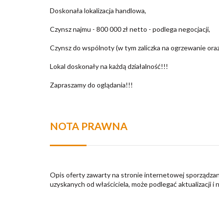
Doskonała lokalizacja handlowa,
Czynsz najmu - 800 000 zł netto - podlega negocjacji,
Czynsz do wspólnoty (w tym zaliczka na ogrzewanie oraz
Lokal doskonały na każdą działalność!!!
Zapraszamy do oglądania!!!
NOTA PRAWNA
Opis oferty zawarty na stronie internetowej sporządzan
uzyskanych od właściciela, może podlegać aktualizacji i 