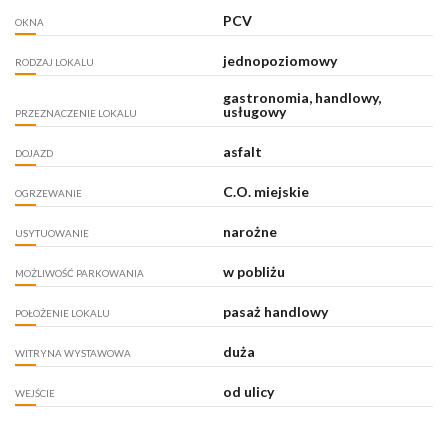
PCV
OKNA
jednopoziomowy
RODZAJ LOKALU
gastronomia, handlowy,
usługowy
PRZEZNACZENIE LOKALU
asfalt
DOJAZD
C.O. miejskie
OGRZEWANIE
narożne
USYTUOWANIE
w pobliżu
MOŻLIWOŚĆ PARKOWANIA
pasaż handlowy
POŁOŻENIE LOKALU
duża
WITRYNA WYSTAWOWA
od ulicy
WEJŚCIE