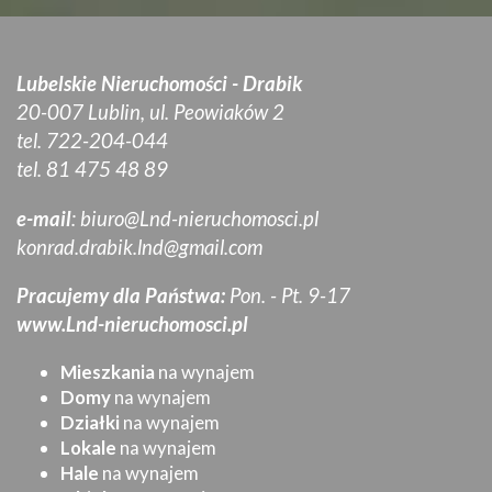
Lubelskie Nieruchomości - Drabik
20-007 Lublin, ul. Peowiaków 2
tel. 722-204-044
tel. 81 475 48 89
e-mail
:
biuro@Lnd-nieruchomosci.pl
konrad.drabik.lnd@gmail.com
Pracujemy dla Państwa:
Pon. - Pt. 9-17
www.Lnd-nieruchomosci.pl
Mieszkania
na wynajem
Domy
na wynajem
Działki
na wynajem
Lokale
na wynajem
Hale
na wynajem