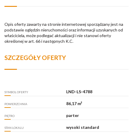
Opis oferty zawarty na stronie internetowej sporządzany jest na
podstawie oględzin nieruchomości oraz informacji uzyskanych od
właściciela, może podlegać aktualizacji i nie stanowi oferty
określonej w art. 66 i następnych K.C.
SZCZEGÓŁY OFERTY
LND-LS-4788
SYMBOL OFERTY
86,17 m²
POWIERZCHNIA
parter
PIĘTRO
wysoki standard
STAN LOKALU