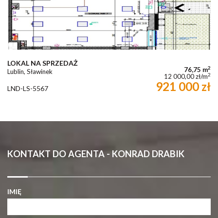
LOKAL NA SPRZEDAŻ
2
76,75 m
Lublin, Sławinek
2
12 000,00 zł/m
921 000 zł
LND-LS-5567
KONTAKT DO AGENTA - KONRAD DRABIK
IMIĘ