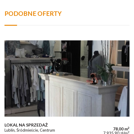
PODOBNE OFERTY
LOKAL NA SPRZEDAŻ
2
78,00 m
Lublin, Śródmieście, Centrum
2
7 935,90 zł/m