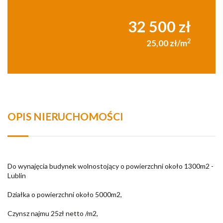
32 500 zł
2
25,00 zł/m
OPIS NIERUCHOMOŚCI
Do wynajęcia budynek wolnostojący o powierzchni około 1300m2 -
Lublin
Działka o powierzchni około 5000m2,
Czynsz najmu 25zł netto /m2,