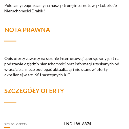
Polecamy i zapraszamy na naszą stronę internetową - Lubelskie
Nieruchomości Drabik !
NOTA PRAWNA
Opis oferty zawarty na stronie internetowej sporządzany jest na
podstawie oględzin nieruchomości oraz informacji uzyskanych od
właściciela, może podlegać aktualizacji i nie stanowi oferty
określonej w art. 66 i następnych K.C.
SZCZEGÓŁY OFERTY
LND-LW-6374
SYMBOL OFERTY