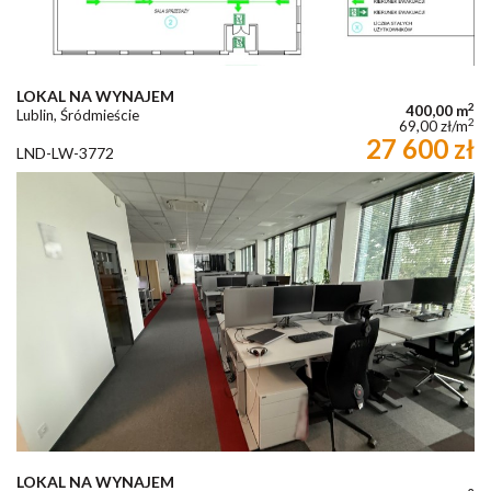
LOKAL NA WYNAJEM
2
400,00 m
Lublin, Śródmieście
2
69,00 zł/m
27 600 zł
LND-LW-3772
LOKAL NA WYNAJEM