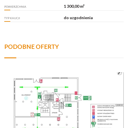
1 300,00 m²
POWIERZCHNIA
do uzgodnienia
TYP KAUCJI
PODOBNE OFERTY