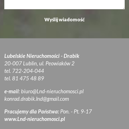
Lubelskie Nieruchomości - Drabik
20-007 Lublin, ul. Peowiaków 2
tel. 722-204-044
tel. 81 475 48 89
e-mail
:
biuro@Lnd-nieruchomosci.pl
konrad.drabik.lnd@gmail.com
Pracujemy dla Państwa:
Pon. - Pt. 9-17
www.Lnd-nieruchomosci.pl