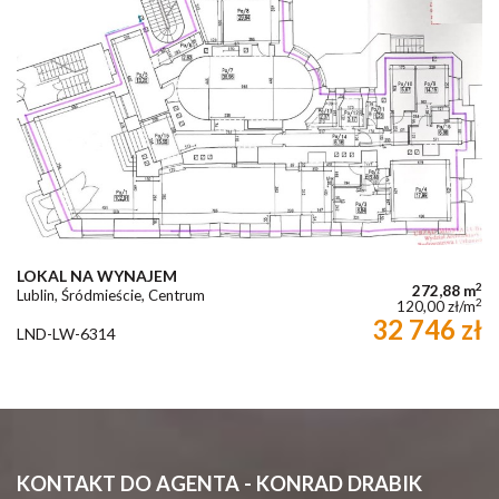
LOKAL NA WYNAJEM
2
272,88 m
Lublin, Śródmieście, Centrum
2
120,00 zł/m
32 746 zł
LND-LW-6314
KONTAKT DO AGENTA - KONRAD DRABIK