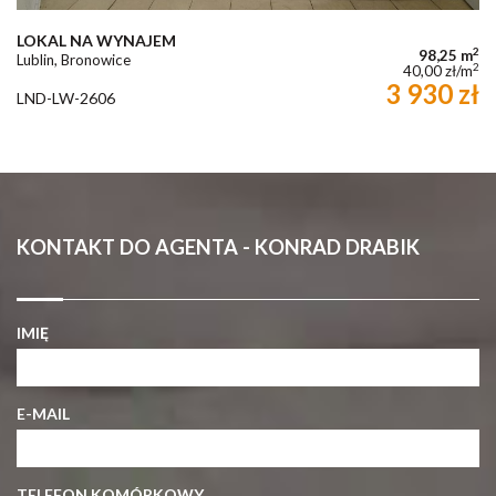
LOKAL NA WYNAJEM
2
98,25 m
Lublin, Bronowice
2
40,00 zł/m
3 930 zł
LND-LW-2606
KONTAKT DO AGENTA - KONRAD DRABIK
IMIĘ
E-MAIL
TELEFON KOMÓRKOWY