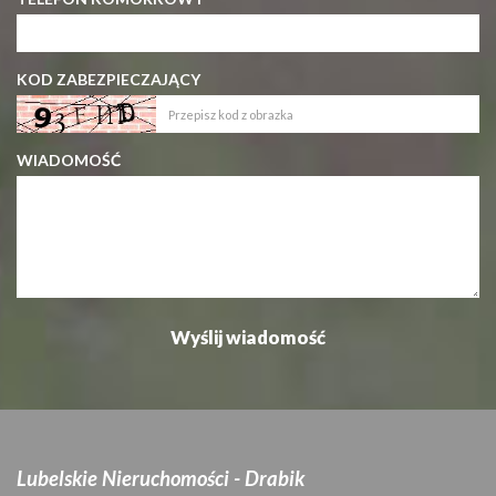
KOD ZABEZPIECZAJĄCY
WIADOMOŚĆ
Lubelskie Nieruchomości - Drabik