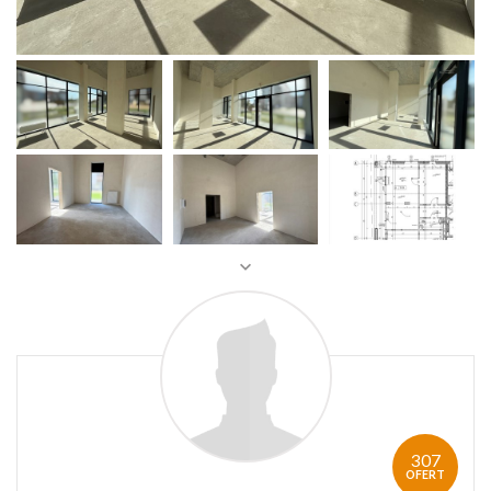
307
OFERT