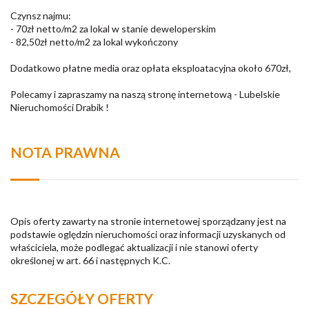
Czynsz najmu:
- 70zł netto/m2 za lokal w stanie deweloperskim
- 82,50zł netto/m2 za lokal wykończony
Dodatkowo płatne media oraz opłata eksploatacyjna około 670zł,
Polecamy i zapraszamy na naszą stronę internetową - Lubelskie
Nieruchomości Drabik !
NOTA PRAWNA
Opis oferty zawarty na stronie internetowej sporządzany jest na
podstawie oględzin nieruchomości oraz informacji uzyskanych od
właściciela, może podlegać aktualizacji i nie stanowi oferty
określonej w art. 66 i następnych K.C.
SZCZEGÓŁY OFERTY