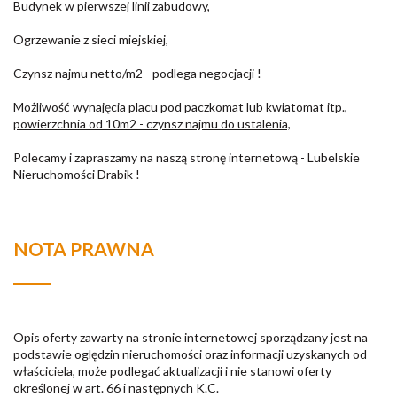
Budynek w pierwszej linii zabudowy,
Ogrzewanie z sieci miejskiej,
Czynsz najmu netto/m2 - podlega negocjacji !
Możliwość wynajęcia placu pod paczkomat lub kwiatomat itp.,
powierzchnia od 10m2 - czynsz najmu do ustalenia,
Polecamy i zapraszamy na naszą stronę internetową - Lubelskie
Nieruchomości Drabik !
NOTA PRAWNA
Opis oferty zawarty na stronie internetowej sporządzany jest na
podstawie oględzin nieruchomości oraz informacji uzyskanych od
właściciela, może podlegać aktualizacji i nie stanowi oferty
określonej w art. 66 i następnych K.C.