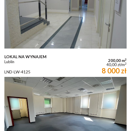
LOKAL NA WYNAJEM
2
200,00 m
Lublin
2
40,00 zł/m
8 000 zł
LND-LW-4125