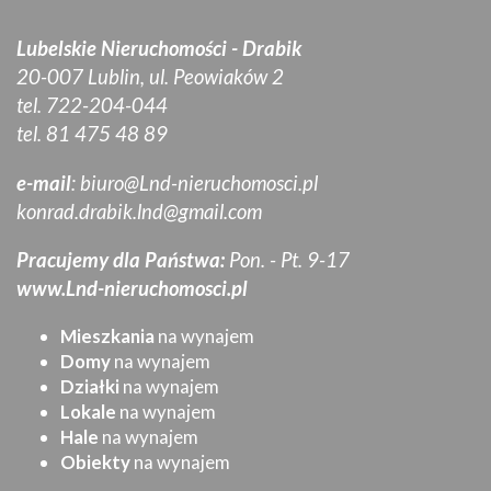
Lubelskie Nieruchomości - Drabik
20-007 Lublin, ul. Peowiaków 2
tel. 722-204-044
tel. 81 475 48 89
e-mail
:
biuro@Lnd-nieruchomosci.pl
konrad.drabik.lnd@gmail.com
Pracujemy dla Państwa:
Pon. - Pt. 9-17
www.Lnd-nieruchomosci.pl
Mieszkania
na wynajem
Domy
na wynajem
Działki
na wynajem
Lokale
na wynajem
Hale
na wynajem
Obiekty
na wynajem