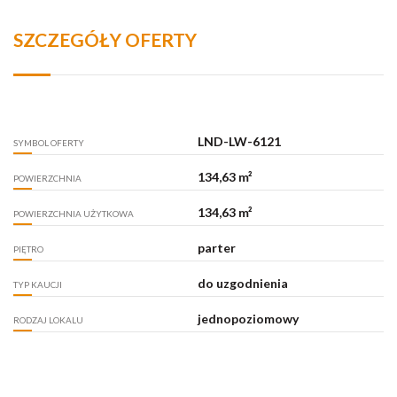
SZCZEGÓŁY OFERTY
LND-LW-6121
SYMBOL OFERTY
134,63 m²
POWIERZCHNIA
134,63 m²
POWIERZCHNIA UŻYTKOWA
parter
PIĘTRO
do uzgodnienia
TYP KAUCJI
jednopoziomowy
RODZAJ LOKALU