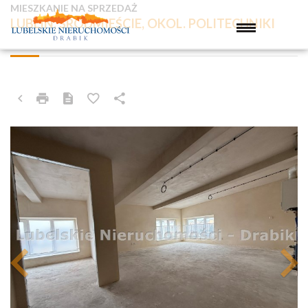
MIESZKANIE NA SPRZEDAŻ
LUBLIN, ŚRÓDMIEŚCIE, OKOL. POLITECHNIKI