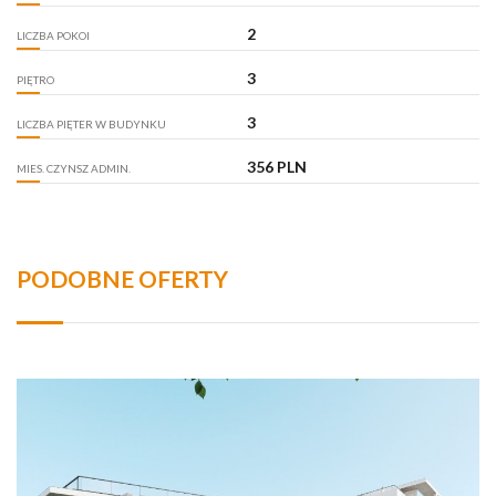
2
LICZBA POKOI
3
PIĘTRO
3
LICZBA PIĘTER W BUDYNKU
356 PLN
MIES. CZYNSZ ADMIN.
PODOBNE OFERTY