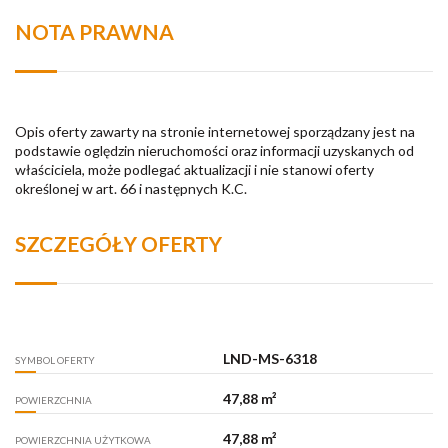
NOTA PRAWNA
Opis oferty zawarty na stronie internetowej sporządzany jest na
podstawie oględzin nieruchomości oraz informacji uzyskanych od
właściciela, może podlegać aktualizacji i nie stanowi oferty
określonej w art. 66 i następnych K.C.
SZCZEGÓŁY OFERTY
LND-MS-6318
SYMBOL OFERTY
47,88 m²
POWIERZCHNIA
47,88 m²
POWIERZCHNIA UŻYTKOWA