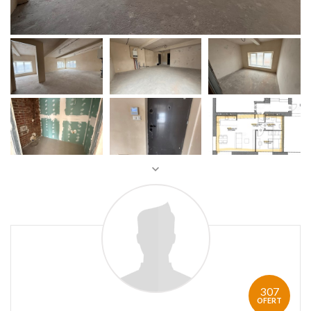
307
OFERT