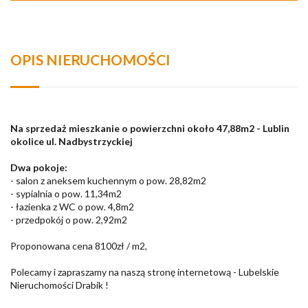
OPIS NIERUCHOMOŚCI
Na sprzedaż mieszkanie o powierzchni około 47,88m2 - Lublin
okolice ul. Nadbystrzyckiej
Dwa pokoje:
- salon z aneksem kuchennym o pow. 28,82m2
- sypialnia o pow. 11,34m2
- łazienka z WC o pow. 4,8m2
- przedpokój o pow. 2,92m2
Proponowana cena 8100zł / m2,
Polecamy i zapraszamy na naszą stronę internetową - Lubelskie
Nieruchomości Drabik !