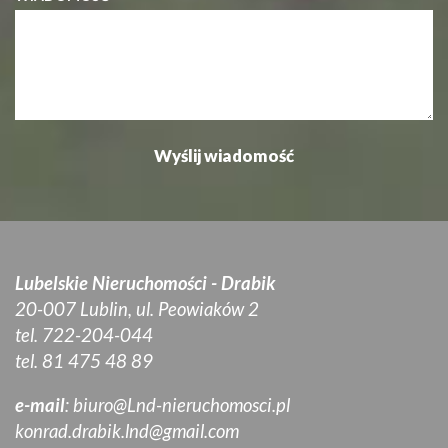
Lubelskie Nieruchomości - Drabik
20-007 Lublin, ul. Peowiaków 2
tel. 722-204-044
tel. 81 475 48 89
e-mail
:
biuro@Lnd-nieruchomosci.pl
konrad.drabik.lnd@gmail.com