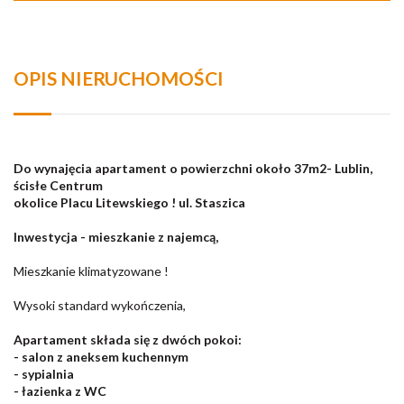
OPIS NIERUCHOMOŚCI
Do wynajęcia apartament o powierzchni około 37m2- Lublin,
ścisłe Centrum
okolice Placu Litewskiego ! ul. Staszica
Inwestycja - mieszkanie z najemcą,
Mieszkanie klimatyzowane !
Wysoki standard wykończenia,
Apartament składa się z dwóch pokoi:
- salon z aneksem kuchennym
- sypialnia
- łazienka z WC