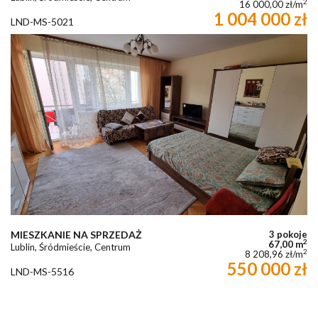
2
16 000,00 zł/m
1 004 000 zł
LND-MS-5021
MIESZKANIE NA SPRZEDAŻ
3 pokoje
2
67,00 m
Lublin, Śródmieście, Centrum
2
8 208,96 zł/m
550 000 zł
LND-MS-5516