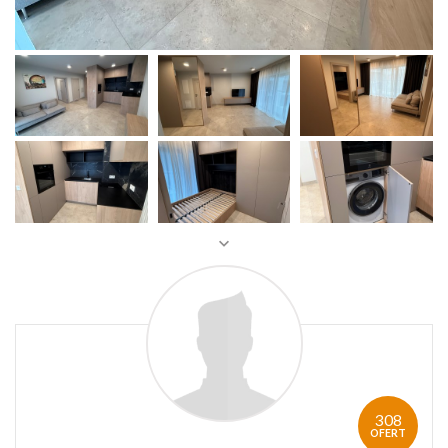
308
OFERT