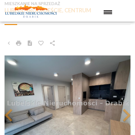
MIESZKANIE NA SPRZEDAŻ
LUBLIN, ŚRÓDMIEŚCIE, CENTRUM