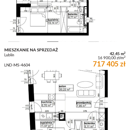
MIESZKANIE NA SPRZEDAŻ
2
42,45 m
Lublin
2
16 900,00 zł/m
717 405 zł
LND-MS-4604