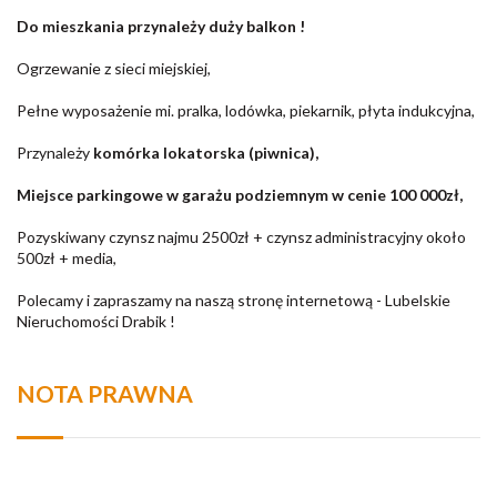
Do mieszkania przynależy duży balkon !
Ogrzewanie z sieci miejskiej,
Pełne wyposażenie mi. pralka, lodówka, piekarnik, płyta indukcyjna,
Przynależy
komórka lokatorska (piwnica),
Miejsce parkingowe w garażu podziemnym w cenie 100 000zł,
Pozyskiwany czynsz najmu 2500zł + czynsz administracyjny około
500zł + media,
Polecamy i zapraszamy na naszą stronę internetową - Lubelskie
Nieruchomości Drabik !
NOTA PRAWNA