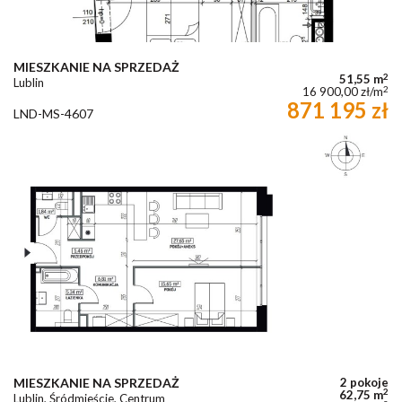
MIESZKANIE NA SPRZEDAŻ
2
51,55 m
Lublin
2
16 900,00 zł/m
871 195 zł
LND-MS-4607
MIESZKANIE NA SPRZEDAŻ
2 pokoje
2
62,75 m
Lublin, Śródmieście, Centrum