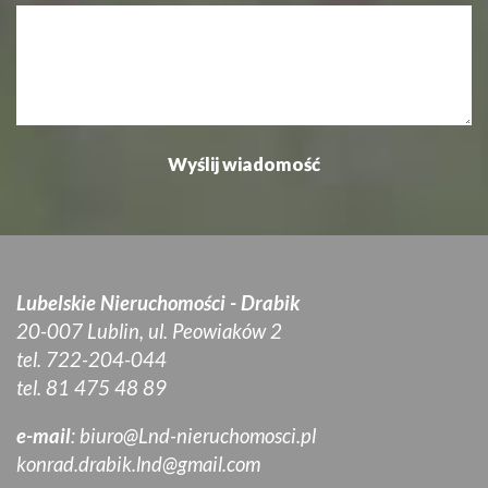
Lubelskie Nieruchomości - Drabik
20-007 Lublin, ul. Peowiaków 2
tel. 722-204-044
tel. 81 475 48 89
e-mail
:
biuro@Lnd-nieruchomosci.pl
konrad.drabik.lnd@gmail.com