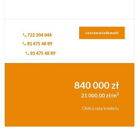
zostaw wiadomość
722 204 044
81 475 48 89
81 475 48 89
840 000 zł
2
21 000,00 zł/m
Oblicz ratę kredytu