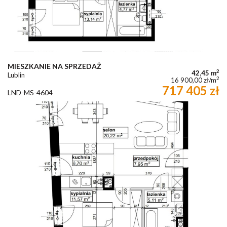
MIESZKANIE NA SPRZEDAŻ
2
42,45 m
Lublin
2
16 900,00 zł/m
717 405 zł
LND-MS-4604