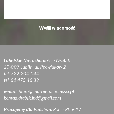
Lubelskie Nieruchomości - Drabik
20-007 Lublin, ul. Peowiaków 2
tel. 722-204-044
tel. 81 475 48 89
e-mail
:
biuro@Lnd-nieruchomosci.pl
konrad.drabik.lnd@gmail.com
Pracujemy dla Państwa:
Pon. - Pt. 9-17