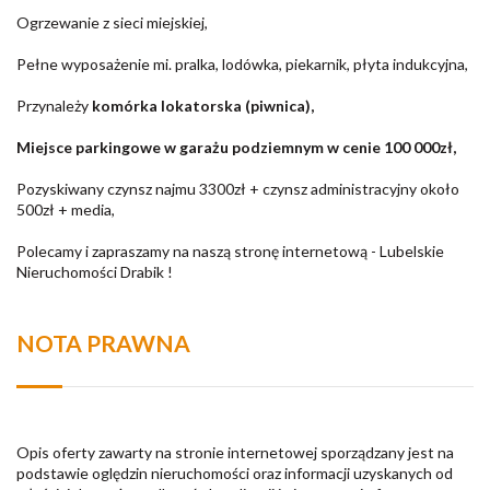
Ogrzewanie z sieci miejskiej,
Pełne wyposażenie mi. pralka, lodówka, piekarnik, płyta indukcyjna,
Przynależy
komórka lokatorska (piwnica),
Miejsce parkingowe w garażu podziemnym w cenie 100 000zł,
Pozyskiwany czynsz najmu 3300zł + czynsz administracyjny około
500zł + media,
Polecamy i zapraszamy na naszą stronę internetową - Lubelskie
Nieruchomości Drabik !
NOTA PRAWNA
Opis oferty zawarty na stronie internetowej sporządzany jest na
podstawie oględzin nieruchomości oraz informacji uzyskanych od