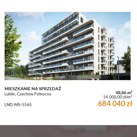
MIESZKANIE NA SPRZEDAŻ
2
48,86 m
Lublin, Czechów Północny
2
14 000,00 zł/m
684 040 zł
LND-MS-5565