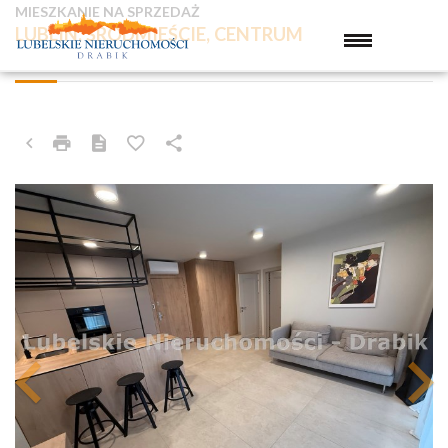
MIESZKANIE NA SPRZEDAŻ
LUBLIN, ŚRÓDMIEŚCIE, CENTRUM