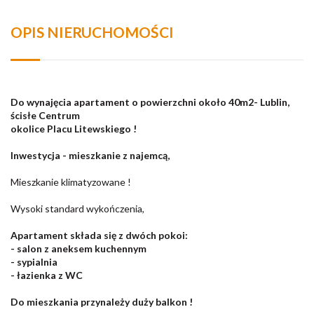
OPIS NIERUCHOMOŚCI
Do wynajęcia apartament o powierzchni około 40m2- Lublin,
ścisłe Centrum
okolice Placu Litewskiego !
Inwestycja - mieszkanie z najemcą,
Mieszkanie klimatyzowane !
Wysoki standard wykończenia,
Apartament składa się z dwóch pokoi:
- salon z aneksem kuchennym
- sypialnia
- łazienka z WC
Do mieszkania przynależy duży balkon !