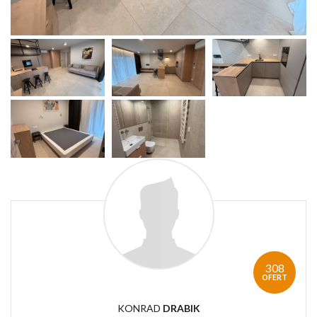
308
OFERT
KONRAD
DRABIK