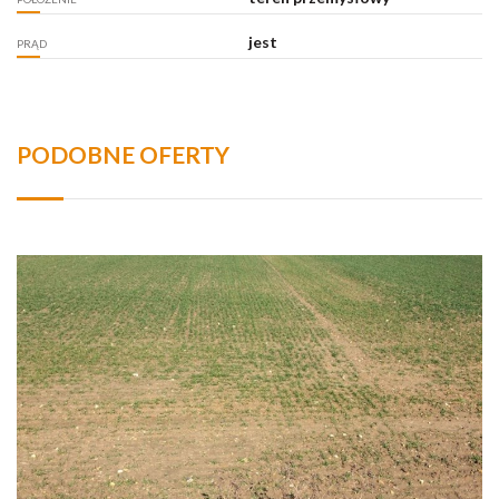
jest
PRĄD
PODOBNE OFERTY