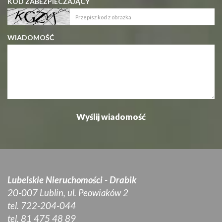
KOD ZABEZPIECZAJĄCY
WIADOMOŚĆ
Lubelskie Nieruchomości - Drabik
20-007 Lublin, ul. Peowiaków 2
tel. 722-204-044
tel. 81 475 48 89