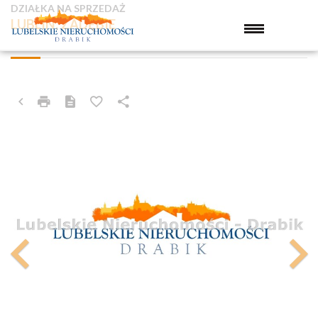
DZIAŁKA NA SPRZEDAŻ
LUBLIN, ZADĘBIE