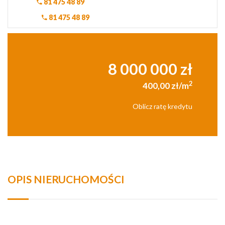
81 475 48 89
81 475 48 89
8 000 000 zł
2
400,00 zł/m
Oblicz ratę kredytu
OPIS NIERUCHOMOŚCI