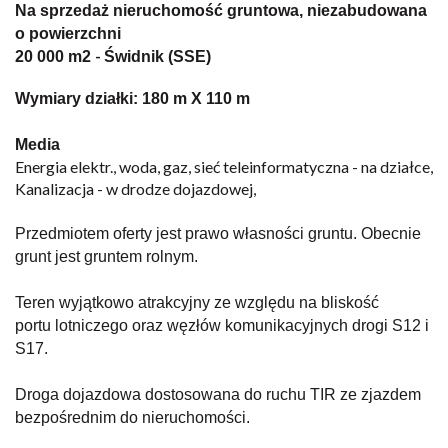
Na sprzedaż nieruchomość gruntowa
, niezabudowana
o powierzchni
-
20 000 m2
Świdnik (SSE)
Wymiary działki: 180 m X 110 m
Media
Energia elektr., woda, gaz, sieć teleinformatyczna - na działce,
Kanalizacja - w drodze dojazdowej,
Przedmiotem oferty jest prawo własności
gruntu
. Obecnie
grunt jest
gruntem rolnym.
Teren
wyjątkowo atrakcyjny ze względu na bliskość
portu
lotniczego oraz węzłów komunikacyjnych drogi
S12 i
S17.
Droga dojazdowa dostosowana do ruchu TIR ze zjazdem
bezpośrednim do nieruchomości.