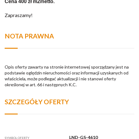
Cena 400 zł m2/netto.
Zapraszamy!
NOTA PRAWNA
Opis oferty zawarty na stronie internetowej sporządzany jest na
podstawie oględzin nieruchomości oraz informacji uzyskanych od
właściciela, może podlegać aktualizacji i nie stanowi oferty
określonej w art. 66 i następnych K.C.
SZCZEGÓŁY OFERTY
LND-GS-4610
SYMBOL OFERTY