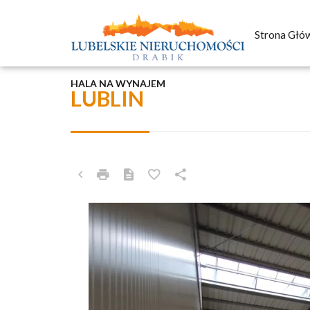
Strona Głó
HALA NA WYNAJEM
LUBLIN