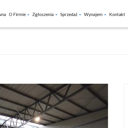
wna
O Firmie
Zgłoszenia
Sprzedaż
Wynajem
Kontakt