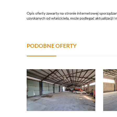
Opis oferty zawarty na stronie internetowej sporządzan
uzyskanych od właściciela, może podlegać aktualizacji i 
PODOBNE OFERTY