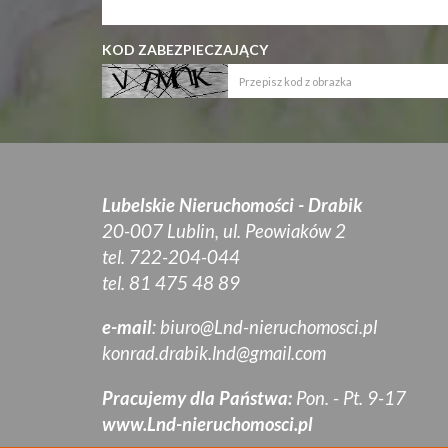
KOD ZABEZPIECZAJĄCY
Lubelskie Nieruchomości - Drabik
20-007 Lublin, ul. Peowiaków 2
tel. 722-204-044
tel. 81 475 48 89
e-mail
:
biuro@Lnd-nieruchomosci.pl
konrad.drabik.lnd@gmail.com
Pracujemy dla Państwa:
Pon. - Pt. 9-17
www.Lnd-nieruchomosci.pl