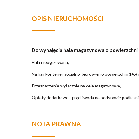
OPIS NIERUCHOMOŚCI
Do wynajęcia hala magazynowa o powierzchni 
Hala nieogrzewana,
Na hali kontener socjalno-biurowym o powierzchni 14,4
Przeznaczenie wyłącznie na cele magazynowe,
Opłaty dodatkowe - prąd i woda na podstawie podliczn
NOTA PRAWNA