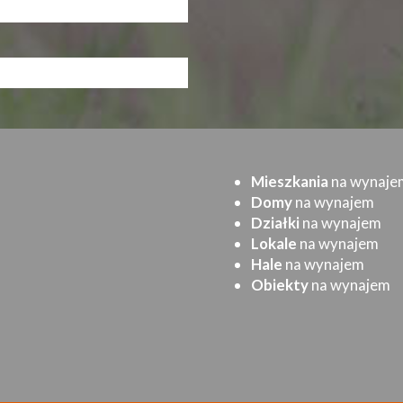
Mieszkania
na wynaje
Domy
na wynajem
Działki
na wynajem
Lokale
na wynajem
Hale
na wynajem
Obiekty
na wynajem