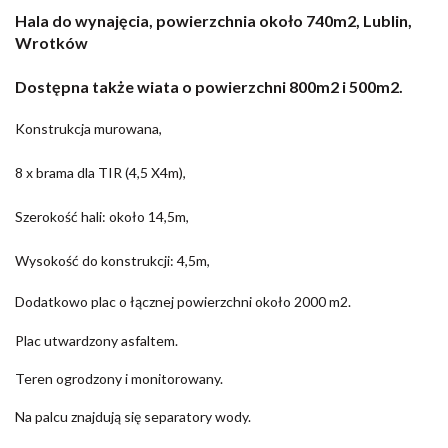
Hala do wynajęcia, powierzchnia około 740m2, Lublin,
Wrotków
Dostępna także wiata o powierzchni 800m2 i 500m2.
Konstrukcja murowana,
8 x brama dla TIR (4,5 X4m),
Szerokość hali: około 14,5m,
Wysokość do konstrukcji: 4,5m,
Dodatkowo plac o łącznej powierzchni około 2000 m2.
Plac utwardzony asfaltem.
Teren ogrodzony i monitorowany.
Na palcu znajdują się separatory wody.