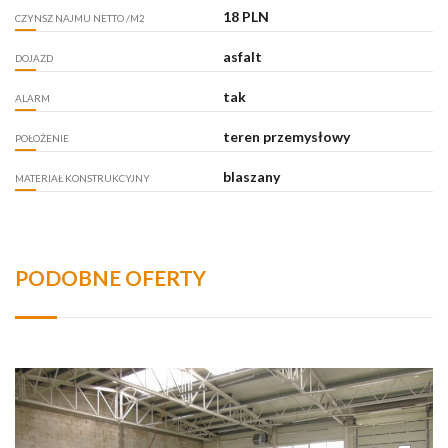
18 PLN
CZYNSZ NAJMU NETTO /M2
asfalt
DOJAZD
tak
ALARM
teren przemysłowy
POŁOŻENIE
blaszany
MATERIAŁ KONSTRUKCYJNY
PODOBNE OFERTY