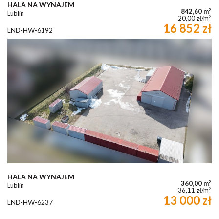
HALA NA WYNAJEM
2
842,60 m
Lublin
2
20,00 zł/m
16 852 zł
LND-HW-6192
HALA NA WYNAJEM
2
360,00 m
Lublin
2
36,11 zł/m
13 000 zł
LND-HW-6237