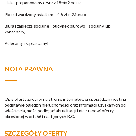
Hala - proponowany czynsz 18ł/m2 netto
Plac utwardzony asfaltem - 4,5 zł m2/netto
Biura i zaplecza socjalne - budynek biurowo - socjalny lub
kontenery,
Polecamy i zapraszamy!
NOTA PRAWNA
Opis oferty zawarty na stronie internetowej sporządzany jest na
podstawie oględzin nieruchomości oraz informacji uzyskanych od
właściciela, może podlegać aktualizacji i nie stanowi oferty
określonej w art. 66 i następnych K.C.
SZCZEGÓŁY OFERTY