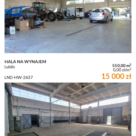
HALA NA WYNAJEM
2
550,00 m
Lublin
2
0,00 zł/m
15 000 zł
LND-HW-2637