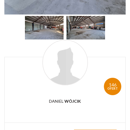
146
OFERT
DANIEL
WÓJCIK